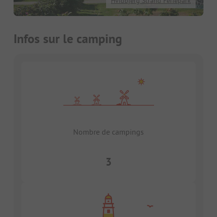
Hvidbjerg Strand Feriepark
Infos sur le camping
Nombre de campings
3