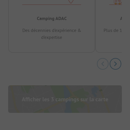
Camping ADAC
Appr
Des décennies d’expérience &
Plus de 15 mi
d’expertise
12 
Afficher les 3 campings sur la carte