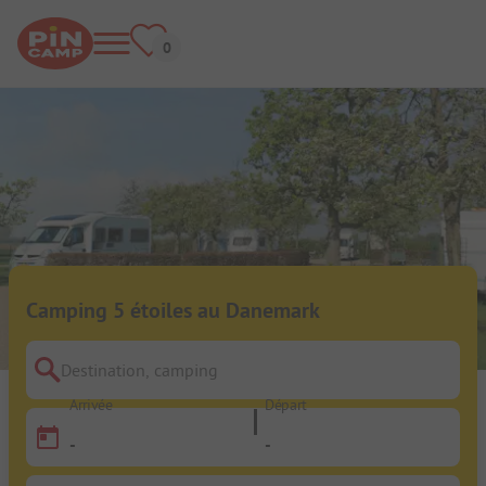
Camping 5 étoiles au Danemark
Destination, camping
Arrivée
Départ
-
-