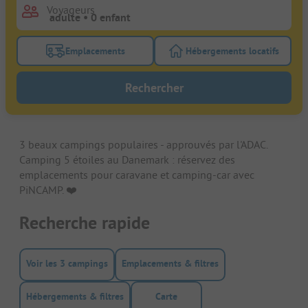
Voyageurs
Emplacements
Hébergements locatifs
Activez le bouton de filtre emplacements pour rech
Activez le bouton de
Rechercher
3 beaux campings populaires - approuvés par l'ADAC.
Camping 5 étoiles au Danemark : réservez des
emplacements pour caravane et camping-car avec
PiNCAMP. ❤️️
Recherche rapide
Voir les 3 campings
Emplacements & filtres
Hébergements & filtres
Carte