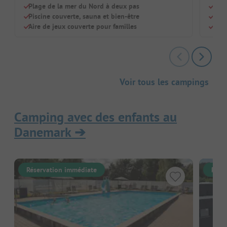
Plage de la mer du Nord à deux pas
Vue 
Piscine couverte, sauna et bien-être
Supe
Aire de jeux couverte pour familles
Empl
Voir tous les campings
Camping avec des enfants au
Danemark
➔
Réservation immédiate
Rése