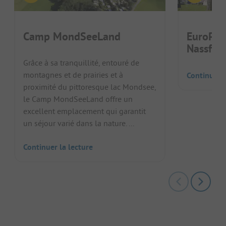
Camp MondSeeLand
EuroPar
Nassfel
Grâce à sa tranquillité, entouré de
montagnes et de prairies et à
Continuer l
proximité du pittoresque lac Mondsee,
le Camp MondSeeLand offre un
excellent emplacement qui garantit
un séjour varié dans la nature. ...
Continuer la lecture