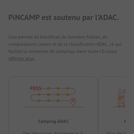
PiNCAMP est soutenu par l’ADAC.
Cela permet de bénéficier de données fiables, de
comparaisons claires et de la classification ADAC, ce qui
facilite la recherche de campings dans toute l'Europe.
Afficher plus.
Camping ADAC
Appr
Des décennies d’expérience &
Plus de 15 mi