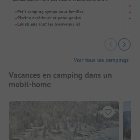
Peti
Petit camping sympa pour familles
Pisc
Piscine extérieure et pataugeoire
Chie
Les chiens sont les bienvenus ici
Voir tous les campings
Vacances en camping dans un
mobil-home