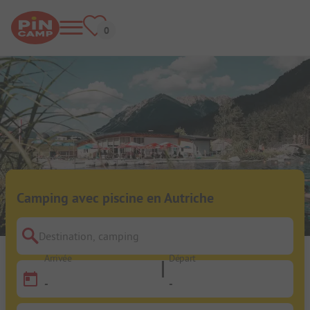
Camping avec piscine en Autriche
Destination, camping
Arrivée
Départ
-
-