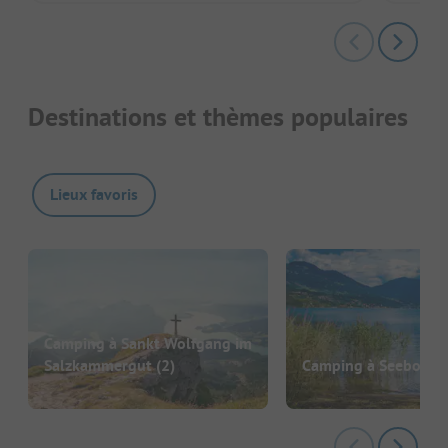
Destinations et thèmes populaires
Lieux favoris
Camping à Sankt Wolfgang im
Salzkammergut
(2)
Camping à Seeboden