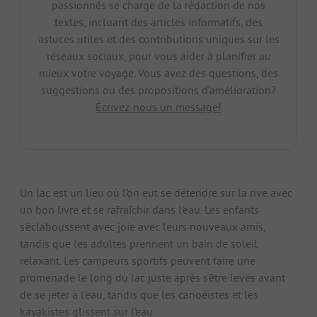
passionnés se charge de la rédaction de nos
textes, incluant des articles informatifs, des
astuces utiles et des contributions uniques sur les
réseaux sociaux, pour vous aider à planifier au
mieux votre voyage. Vous avez des questions, des
suggestions ou des propositions d'amélioration?
Écrivez-nous un message!
Un lac est un lieu où l'on eut se détendre sur la rive avec
un bon livre et se rafraîchir dans l'eau. Les enfants
s'éclaboussent avec joie avec leurs nouveaux amis,
tandis que les adultes prennent un bain de soleil
relaxant. Les campeurs sportifs peuvent faire une
promenade le long du lac juste après s'être levés avant
de se jeter à l'eau, tandis que les canoéistes et les
kayakistes glissent sur l'eau.