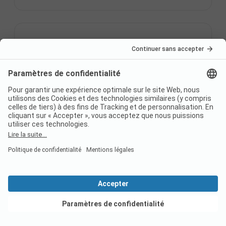
Quelles sont les 3 principales
caractéristiques des
campings?
Home
Camping au bord du lac
France
Italie