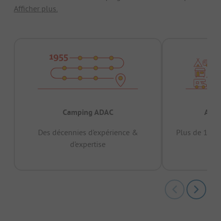
Afficher plus.
Camping ADAC
Appr
Des décennies d’expérience &
Plus de 15 mi
d’expertise
12 