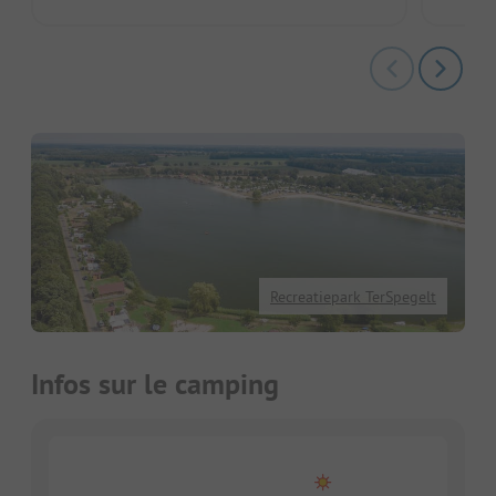
Recreatiepark TerSpegelt
Infos sur le camping