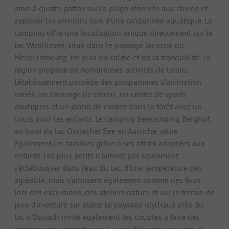
amis à quatre pattes sur la plage réservée aux chiens et
explorer les environs lors d'une randonnée aquatique. Le
camping offre une localisation unique directement sur le
lac Woblitzsee, situé dans le paysage lacustre du
Mecklembourg. En plus du calme et de la tranquillité, la
région propose de nombreuses activités de loisirs.
L'établissement possède des programmes d'animation
variés, un dressage de chiens, un centre de sports
nautiques et un jardin de cordes dans la forêt avec un
cours pour les enfants. Le camping Seecamping Berghof,
au bord du lac Ossiacher See en Autriche, attire
également les familles grâce à ses offres adaptées aux
enfants. Les plus petits n'aiment pas seulement
s'éclabousser dans l'eau du lac, d'une température très
agréable, mais s'amusent également comme des fous
lors des excursions, des ateliers nature et sur le terrain de
jeux d'aventure sur place. Le paysage idyllique près du
lac d'Ossiach invite également les couples à faire des
promenades romantiques. Le soir, dégustez un verre de