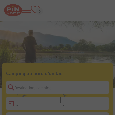
Camping au bord d'un lac
Destination, camping
Arrivée
Départ
-
-