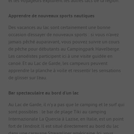
et les voyageurs explorent les autres lacs de la région.
Apprendre de nouveaux sports nautiques
Des vacances au lac sont certainement une bonne
occasion d'essayer de nouveaux sports : si vous n'avez
jamais pêché auparavant, vous pouvez suivre un cours
de pêche pour débutants au Campingpark Havelberge.
Les canoéistes participent ici à une visite guidée en
canoë. Et au Lac de Garde, les campeurs peuvent
apprendre la planche à voile et ressentir les sensations
de glisser sur l'eau.
Bar spectaculaire au bord d'un lac
Au Lac de Garde, il n'y a pas que le camping et le surf qui
sont possibles : le bar de plage Tiki au camping
Internazionale La Quercia à Lazise, en Italie, est un point
fort de l'endroit. Il est situé directement au bord du lac
dans une caravane Streamliner américaine. Ici, vous