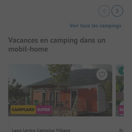
Voir tous les campings
Vacances en camping dans un
mobil-home
Rése
Lago Levico Camping Village
Kur- 