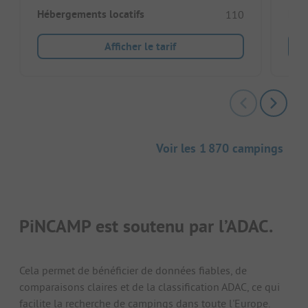
Hébergements locatifs
Héb
110
Afficher le tarif
Voir les 1 870 campings
PiNCAMP est soutenu par l’ADAC.
Cela permet de bénéficier de données fiables, de
comparaisons claires et de la classification ADAC, ce qui
facilite la recherche de campings dans toute l'Europe.