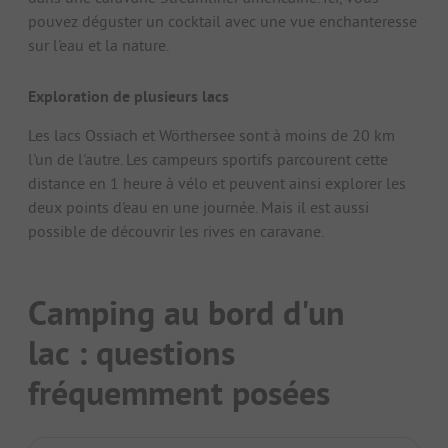
pouvez déguster un cocktail avec une vue enchanteresse
sur l'eau et la nature.
Exploration de plusieurs lacs
Les lacs Ossiach et Wörthersee sont à moins de 20 km
l'un de l'autre. Les campeurs sportifs parcourent cette
distance en 1 heure à vélo et peuvent ainsi explorer les
deux points d'eau en une journée. Mais il est aussi
possible de découvrir les rives en caravane.
Camping au bord d'un
lac : questions
fréquemment posées