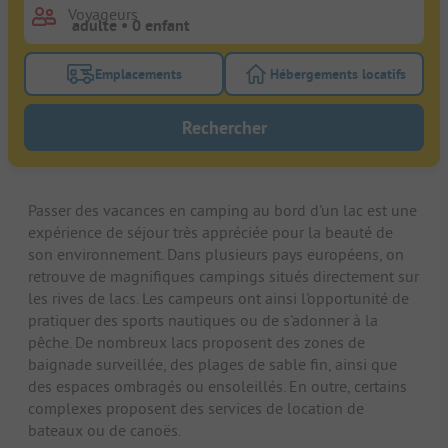
Voyageurs
Emplacements
Hébergements locatifs
Activez le bouton de filtre emplacements pour rech
Activez le bouton de
Rechercher
Passer des vacances en camping au bord d'un lac est une
expérience de séjour très appréciée pour la beauté de
son environnement. Dans plusieurs pays européens, on
retrouve de magnifiques campings situés directement sur
les rives de lacs. Les campeurs ont ainsi l'opportunité de
pratiquer des sports nautiques ou de s'adonner à la
pêche. De nombreux lacs proposent des zones de
baignade surveillée, des plages de sable fin, ainsi que
des espaces ombragés ou ensoleillés. En outre, certains
complexes proposent des services de location de
bateaux ou de canoës.