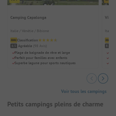
Camping Capalonga
Villag
Italie / Vénétie / Bibione
Italie 
Classification
Cl
Agréable
(
98
Avis
)
Tr
6.5
8.5
Plage de baignade de rêve et large
Parc
Parfait pour familles avec enfants
Idéa
Superbe lagune pour sports nautiques
Emp
Voir tous les campings
Petits campings pleins de charme