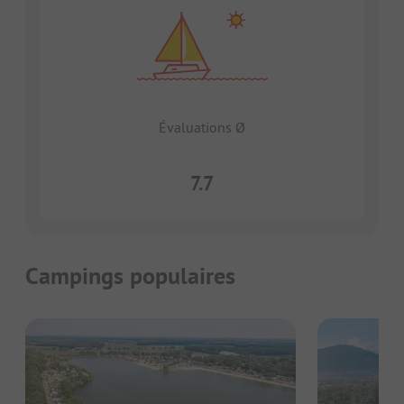
Évaluations Ø
7.7
Campings populaires