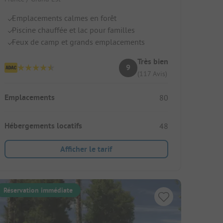
Emplacements calmes en forêt
Piscine chauffée et lac pour familles
Feux de camp et grands emplacements
Très bien
9
(117 Avis)
Emplacements
80
Hébergements locatifs
48
Afficher le tarif
Réservation immédiate