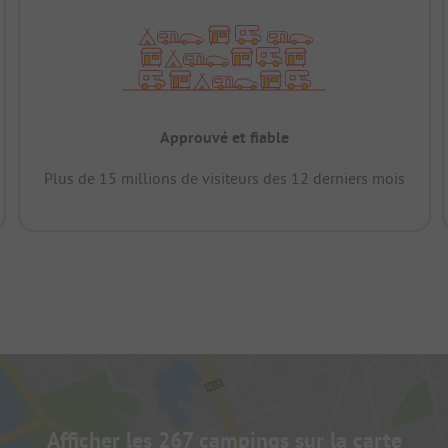
Approuvé et fiable
Plus de 15 millions de visiteurs des 12 derniers mois
Afficher les 267 campings sur la carte