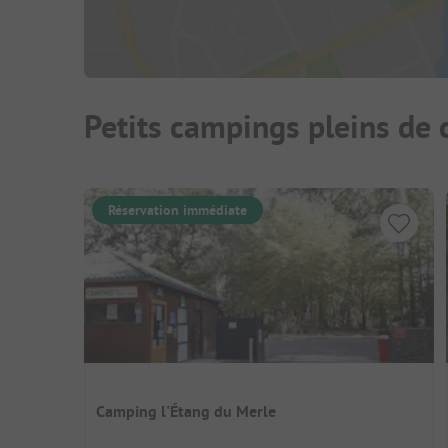
Petits campings pleins de
Réservation immédiate
Camping l'Étang du Merle