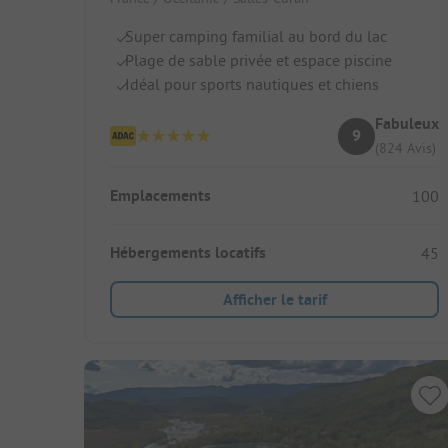
Super camping familial au bord du lac
Plage de sable privée et espace piscine
Idéal pour sports nautiques et chiens
Fabuleux
9
(824 Avis)
Emplacements
100
Hébergements locatifs
45
Afficher le tarif