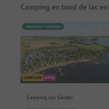
Camping en bord de lac en
Réservation immédiate
Camping Les Genêts
France / Occitanie / Salles-Curan