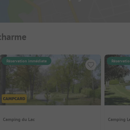
 charme
Réservation immédiate
Réservati
Camping du Lac
Camping L