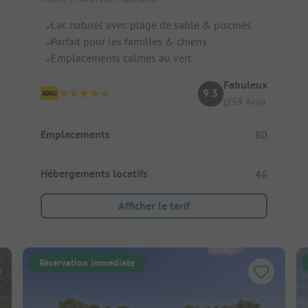
Lac naturel avec plage de sable & piscines
Parfait pour les familles & chiens
Emplacements calmes au vert
Fabuleux
9.3
(259 Avis)
Emplacements
80
Hébergements locatifs
46
Afficher le tarif
Réservation immédiate