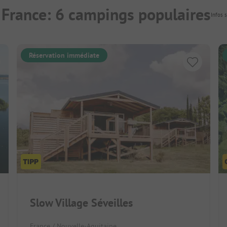
 France: 6 campings populaires
Infos s
Réservation immédiate
Slow Village Séveilles
France / Nouvelle-Aquitaine