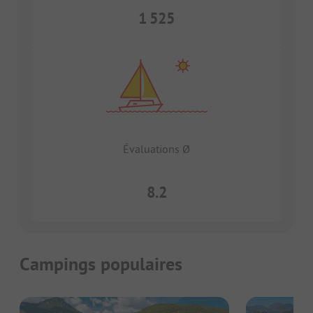
1 525
Évaluations Ø
8.2
Campings populaires