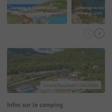
Camping au bord de la mer
Campings au bord de
dans le sud de la France
(117)
en France
(242)
Camping Terra Verdon - Ciela Village
Infos sur le camping