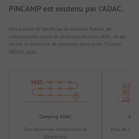
PiNCAMP est soutenu par l’ADAC.
Cela permet de bénéficier de données fiables, de
comparaisons claires et de la classification ADAC, ce qui
facilite la recherche de campings dans toute l'Europe.
Afficher plus.
Camping ADAC
Appr
Des décennies d’expérience &
Plus de 15 mi
d’expertise
12 