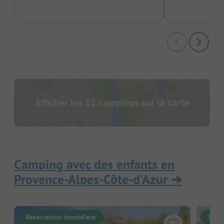
Afficher les 12 campings sur la carte
Camping avec des enfants en
Provence-Alpes-Côte-d'Azur
➔
Réservation immédiate
Rése