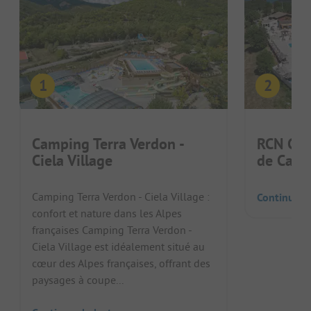
Camping Terra Verdon -
RCN Cam
Ciela Village
de Caste
Camping Terra Verdon - Ciela Village :
Continuer l
confort et nature dans les Alpes
françaises Camping Terra Verdon -
Ciela Village est idéalement situé au
cœur des Alpes françaises, offrant des
paysages à coupe...