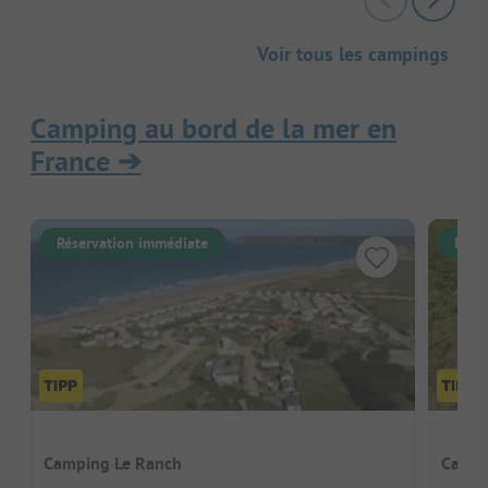
Voir tous les campings
Camping au bord de la mer en
France
➔
Réservation immédiate
Rése
Camping Le Ranch
Campi